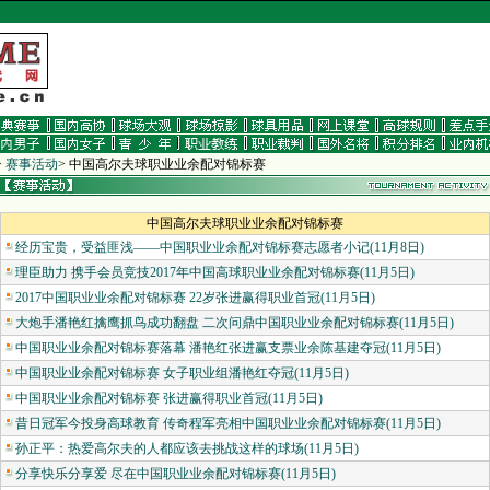
>
赛事活动
>
中国高尔夫球职业业余配对锦标赛
中国高尔夫球职业业余配对锦标赛
经历宝贵，受益匪浅——中国职业业余配对锦标赛志愿者小记(11月8日)
理臣助力 携手会员竞技2017年中国高球职业业余配对锦标赛(11月5日)
2017中国职业业余配对锦标赛 22岁张进赢得职业首冠(11月5日)
大炮手潘艳红擒鹰抓鸟成功翻盘 二次问鼎中国职业业余配对锦标赛(11月5日)
中国职业业余配对锦标赛落幕 潘艳红张进赢支票业余陈基建夺冠(11月5日)
中国职业业余配对锦标赛 女子职业组潘艳红夺冠(11月5日)
中国职业业余配对锦标赛 张进赢得职业首冠(11月5日)
昔日冠军今投身高球教育 传奇程军亮相中国职业业余配对锦标赛(11月5日)
孙正平：热爱高尔夫的人都应该去挑战这样的球场(11月5日)
分享快乐分享爱 尽在中国职业业余配对锦标赛(11月5日)