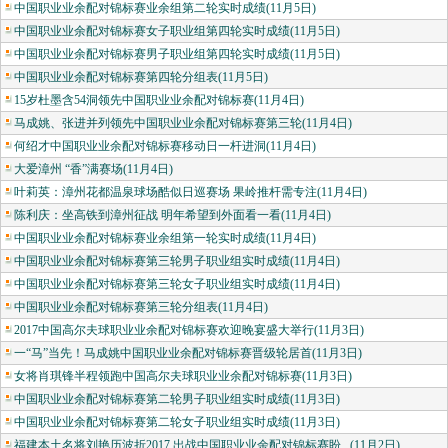
中国职业业余配对锦标赛业余组第二轮实时成绩(11月5日)
中国职业业余配对锦标赛女子职业组第四轮实时成绩(11月5日)
中国职业业余配对锦标赛男子职业组第四轮实时成绩(11月5日)
中国职业业余配对锦标赛第四轮分组表(11月5日)
15岁杜墨含54洞领先中国职业业余配对锦标赛(11月4日)
马成姚、张进并列领先中国职业业余配对锦标赛第三轮(11月4日)
何绍才中国职业业余配对锦标赛移动日一杆进洞(11月4日)
大爱漳州 “香”满赛场(11月4日)
叶莉英：漳州花都温泉球场酷似日巡赛场 果岭推杆需专注(11月4日)
陈利庆：坐高铁到漳州征战 明年希望到外面看一看(11月4日)
中国职业业余配对锦标赛业余组第一轮实时成绩(11月4日)
中国职业业余配对锦标赛第三轮男子职业组实时成绩(11月4日)
中国职业业余配对锦标赛第三轮女子职业组实时成绩(11月4日)
中国职业业余配对锦标赛第三轮分组表(11月4日)
2017中国高尔夫球职业业余配对锦标赛欢迎晚宴盛大举行(11月3日)
一“马”当先！马成姚中国职业业余配对锦标赛晋级轮居首(11月3日)
女将肖琪锋半程领跑中国高尔夫球职业业余配对锦标赛(11月3日)
中国职业业余配对锦标赛第二轮男子职业组实时成绩(11月3日)
中国职业业余配对锦标赛第二轮女子职业组实时成绩(11月3日)
福建本土名将刘艳历波折2017 出战中国职业业余配对锦标赛盼...(11月2日)