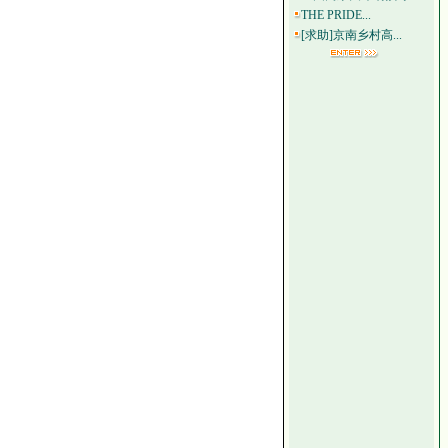
THE PRIDE...
[求助]京南乡村高...