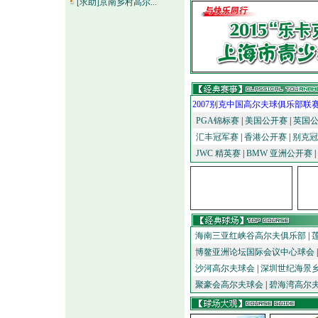
[求助]京南乡村高尔...
2007别克中国高尔夫球俱乐部联
PGA锦标赛
|
美国公开赛
|
英国
汇丰冠军赛
|
香港公开赛
|
别克冠
JWC 精英赛
|
BMW 亚洲公开赛
|
海南三亚红峡谷高尔夫俱乐部
|
博鳌亚洲论坛国际会议中心球会
沙河高尔夫球会
|
深圳世纪海景
聚豪会高尔夫球会
|
碧海湾高尔