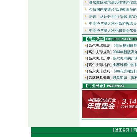
参加教练员培训合作签约仪式的
今后国内要逐步实现教练员的持
培训、认证分为4个等级 嘉宾
中高协与澳大利亚高协教练员
中高协与澳大利亚职业高尔夫协
[高尔夫球规则]
《每日规则解
[高尔夫球规则]
2004年新版
[高尔夫球历史]
高尔夫球的起
[高尔夫球礼仪]
比赛过程中的
[高尔夫球技巧]
《40码以内短
[高球球具知识]
球具知识：挥杆重