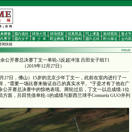
 要闻快报
国业余公开赛总决赛丁文一单轮-3反超冲顶 吕田女子组T1
（
2019年12月27日
）
2月27日，佛山）15岁的北京少年丁文一，此前在室内进行了一
得，“需要一场比赛来验证自己的真实水平。”于是才有了他在广
9中国业余公开赛总决赛中的惊艳表现。两轮过后，丁文一以总成绩-1位
面，吕田凭借单轮-1的成绩与新西兰球手Consuela GUO并列
。