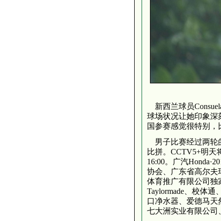
新西兰球员Consu
球场状况让她印象深
国参赛感觉很特别，
男子比赛经过两轮的
比拼。CCTV5+明
16:00。广汽Hon
协会、广东省高尔夫
体育推广有限公司独
Taylormade、校
口净水器、爱德马天然
七大洲实业有限公司