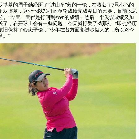
博基的周子勤经历了“过山车”般的一轮，在收获了7只小鸟的
3个双博基，这让他以73杆的单轮成绩完成今日的比赛，目前以总
位。“今天一天都是打回到even的成绩，然后一个失误成绩又加
长了，在开球上会有一些问题，今天就打丢了3颗球。”即使经历
勤依旧保持了心态平稳，“今年在各方面都进步挺大的，所以对今
意。”