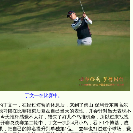
丁文一在比赛中。
的丁文一，在经过短暂的休息后，来到了佛山·保利云东海高尔
他习惯在比赛结束后复盘自己当天的表现，并会针对当天表现不
“今天推杆感觉不太好，错失了好几个鸟推机会，所以过来找找
公开赛总决赛第二轮中，丁文一抓到4只小鸟，吞下1个博基，成
果，把自己的排名提升到单独第1位。“去年也打过这个球场，觉