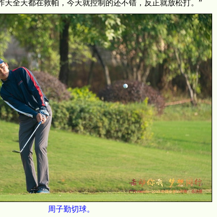
昨天全天都在救帕，今天就控制的还不错，反正就放松打。”
周子勤切球。