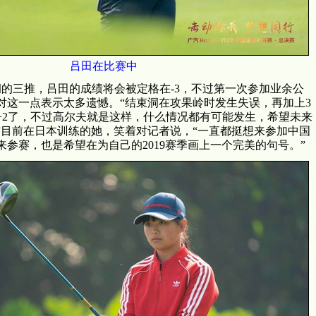
吕田在比赛中
的三推，吕田的成绩将会被定格在-3，不过第一次参加业余公
对这一点表示太多遗憾。“结束洞在攻果岭时发生失误，再加上3
+2了，不过高尔夫就是这样，什么情况都有可能发生，希望未来
”目前在日本训练的她，笑着对记者说，“一直都挺想来参加中国
参赛，也是希望在为自己的2019赛季画上一个完美的句号。”