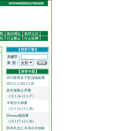
关键字：
类 型：
2013世界女子职业锦标赛
2013.2.2-2013.3.30
农夫保险公开赛
（13.1.24-13.1.27）
卡塔尔大师赛
（13.1.23-13.1.26）
Humana挑战赛
（13.1.17-13.1.20）
阿布扎比汇丰高尔夫锦标