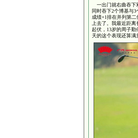
一出门就右曲吞下双
同时吞下2个博基与
成绩+1排在并列第二
上去了。我最近距离
起伏，13岁的周子
天的这个表现还算满