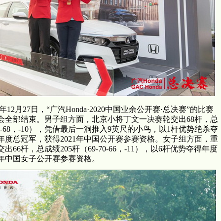
20年12月27日，“广汽Honda·2020中国业余公开赛·总决赛”的比赛
会全部结束。男子组方面，北京小将丁文一决赛轮交出68杆，总
0-70-68，-10），凭借最后一洞推入9英尺的小鸟，以1杆优势绝杀夺
度总冠军，获得2021年中国公开赛参赛资格。
女子组方面，重
66杆，总成绩205杆（69-70-66，-11），以6杆优势夺得年度
1年中国女子公开赛参赛资格。