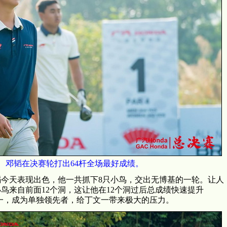
邓韬在决赛轮打出64杆全场最好成绩。
今天表现出色，他一共抓下8只小鸟，交出无博基的一轮。让人
鸟来自前面12个洞，这让他在12个洞过后总成绩快速提升
文一，成为单独领先者，给丁文一带来极大的压力。