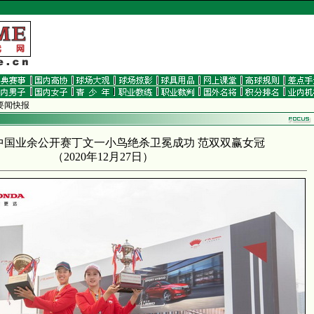
 要闻快报
da中国业余公开赛丁文一小鸟绝杀卫冕成功 范双双赢女冠
（
2020年12月27日
）