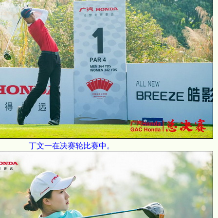
丁文一在决赛轮比赛中。