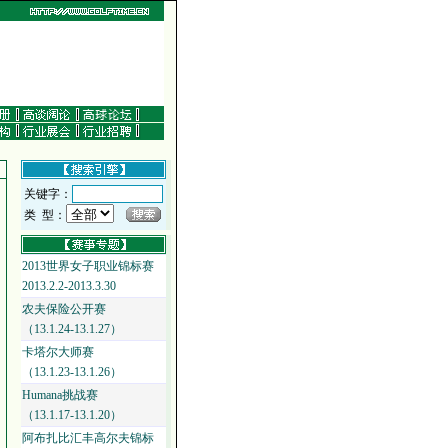
关键字：
类 型：
2013世界女子职业锦标赛
2013.2.2-2013.3.30
农夫保险公开赛
（13.1.24-13.1.27）
卡塔尔大师赛
（13.1.23-13.1.26）
Humana挑战赛
（13.1.17-13.1.20）
阿布扎比汇丰高尔夫锦标