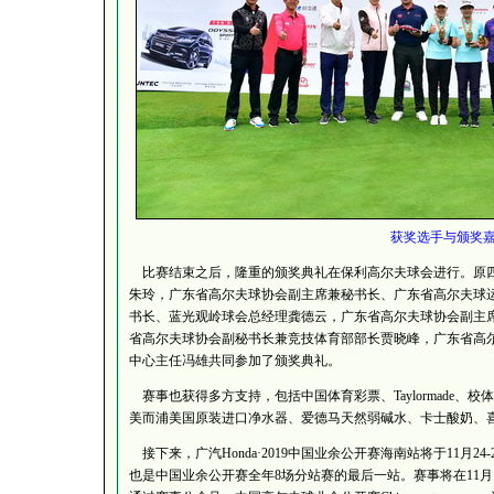
获奖选手与颁奖
比赛结束之后，隆重的颁奖典礼在保利高尔夫球会进行。原四
朱玲，广东省高尔夫球协会副主席兼秘书长、广东省高尔夫球
书长、蓝光观岭球会总经理龚德云，广东省高尔夫球协会副主
省高尔夫球协会副秘书长兼竞技体育部部长贾晓峰，广东省高
中心主任冯雄共同参加了颁奖典礼。
赛事也获得多方支持，包括中国体育彩票、Taylormade、校体通
美而浦美国原装进口净水器、爱德马天然弱碱水、卡士酸奶、
接下来，广汽Honda·2019中国业余公开赛海南站将于11月
也是中国业余公开赛全年8场分站赛的最后一站。赛事将在11月1