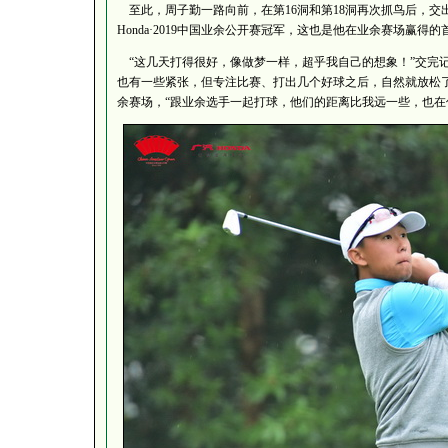
至此，周子勤一路向前，在第16洞和第18洞再次抓鸟后，交出
Honda·2019中国业余公开赛冠军，这也是他在业余赛场赢得
“这几天打得很好，像做梦一样，超乎我自己的想象！”交完
也有一些紧张，但专注比赛、打出几个好球之后，自然就放松了
余赛场，“跟业余选手一起打球，他们的距离比我远一些，也在