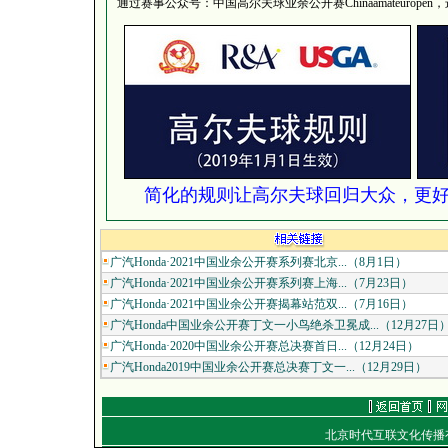
通过赛事公众号：中国高尔夫球业余公开赛Chinaamateurop
简化的规则让高尔夫球回归大众，更
广汽Honda·2021中国业余公开赛系列赛北京...（8月1日）
广汽Honda·2021中国业余公开赛系列赛上海...（7月23日）
广汽Honda·2021中国业余公开赛揭幕站范双...（7月16日）
广汽Honda中国业余公开赛丁文一小鸟绝杀卫冕成...（12月27日
广汽Honda·2020中国业余公开赛总决赛首日...（12月24日）
广汽Honda2019中国业余公开赛总决赛丁文一...（12月29日）
北京时代互联文化传