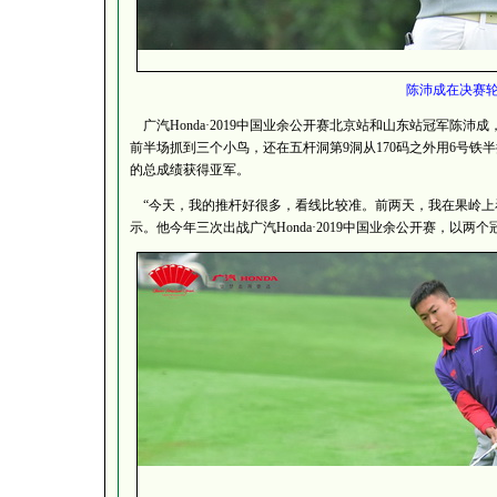
陈沛成在决赛
广汽Honda·2019中国业余公开赛北京站和山东站冠军陈沛
前半场抓到三个小鸟，还在五杆洞第9洞从170码之外用6号铁半
的总成绩获得亚军。
“今天，我的推杆好很多，看线比较准。前两天，我在果岭上
示。他今年三次出战广汽Honda·2019中国业余公开赛，以