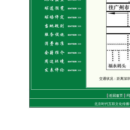
交通状况：距离深圳
北京时代互联文化传
通信地址：北京朝
电话：（010）849
E-mail：
work
Copyright
©
2001-2007