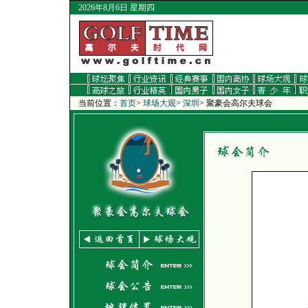
2026年8月6日 星期四
当前位置：
首页
>
球场大观
>
深圳
>
聚豪会高尔夫球会