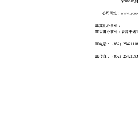
tycoonsz@public.s
公司网址：www.tycoongo
其他办事处：
香港办事处：香港干诺道
电话：（852）25421118
传真：（852）25421393