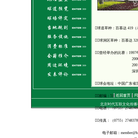
球道草种：百慕达 419（A
海滨
球洞区草种：百慕达 32
曾经举办的比赛：1997
2000年VOLV
2001年深圳
深圳市首届“思博丁
球会地址：中国广东省
邮编：518126
北京时代互联文化传
电话：（0755）2748399
通信地址：北京朝
电话：（010）849
传真：（0755）2748378
E-mail：
work
Copyright
©
2001-2007
电子邮箱：member@hkct