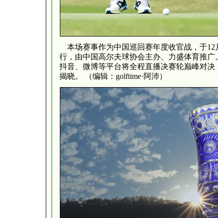
本场赛事作为中国巡回赛年度收官战，于12月
行，由中国高尔夫球协会主办、力盛体育推广。12月
抖音、微博等平台将全程直播决赛轮巅峰对决
揭晓。 （编辑：golftime·阿沛）