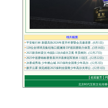
平安银行杯 新疆高协2026年度开杆赛暨会员邀请赛...(6月1日)
120位全球球员集结海口观澜湖 DP巡回赛助力体育...(3月16日)
2025新浪杯梁文冲战队12比8成功卫冕 李昊桐刘...(12月27日)
2025中巡赛锦标赛查喜洋洋喜捧冠军奖杯 11冠王...(12月22日)
决赛成秀场 少年燃山城 2025保利全国青少年高尔...(12月2日)
拨开云雾 洞见精彩2025保利全国青少年高尔夫球公...(12月1日)
北京时代互联文化传
通信地址：北京朝
电话：（010）849
E-mail：
work
Copyright
©
2001-2007