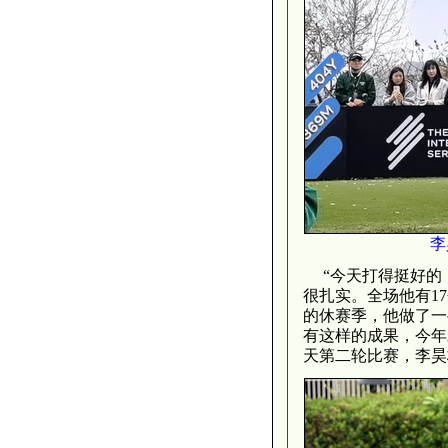
李
“今天打得挺好的，
很扎实。全场他有1
的休赛季，他做了一
有这样的成果，今年
天第二轮比赛，李昊桐