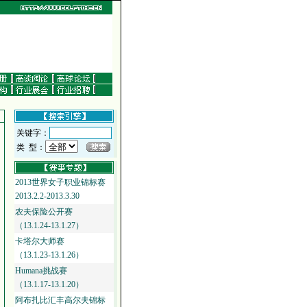
关键字：
类 型：
2013世界女子职业锦标赛
2013.2.2-2013.3.30
农夫保险公开赛
（13.1.24-13.1.27）
卡塔尔大师赛
（13.1.23-13.1.26）
Humana挑战赛
（13.1.17-13.1.20）
阿布扎比汇丰高尔夫锦标