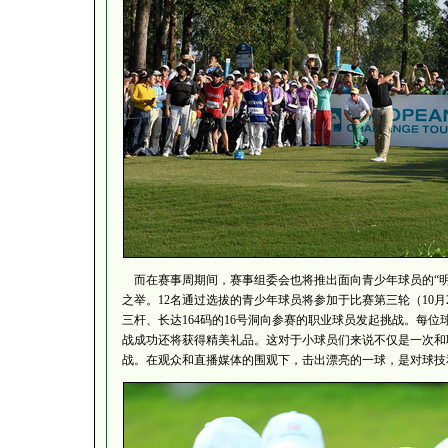
而在赛事周期间，赛事组委会也将推出面向青少年球员的“明
之举。12名通过选拔的青少年球员将参加于比赛第三轮（10月
三杆、长达164码的16号洞向参赛的职业球员发起挑战。每
战成功还将获得精美礼品。这对于小球员们来说不仅是一次和
战。在观众和直播媒体的围观下，击出漂亮的一球，是对球技