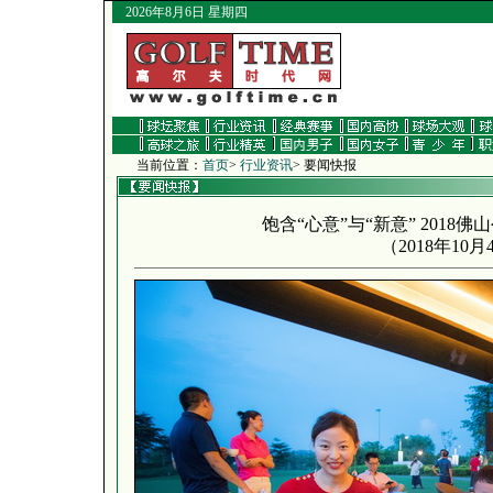
2026年8月6日 星期四
当前位置：
首页
>
行业资讯
> 要闻快报
饱含“心意”与“新意” 2018
（
2018年10月