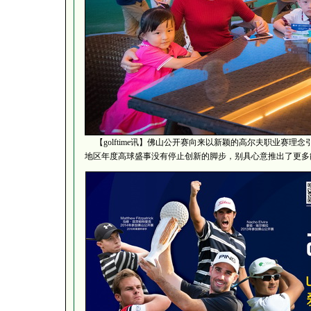
【golftime讯】佛山公开赛向来以新颖的高尔夫职业赛理
地区年度高球盛事没有停止创新的脚步，别具心意推出了更多