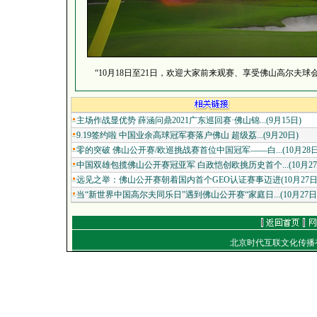
“10月18日至21日，欢迎大家前来观赛、享受佛山高尔夫球
主场作战显优势 薛涵问鼎2021广东巡回赛·佛山锦...(9月15日)
9.19签约啦 中国业余高球冠军赛落户佛山 超级荔...(9月20日)
零的突破 佛山公开赛/欧巡挑战赛首位中国冠军——白...(10月28日
中国双雄包揽佛山公开赛冠亚军 白政恺创欧挑历史首个...(10月27
远见之举：佛山公开赛朝着国内首个GEO认证赛事迈进(10月27日
当“新世界中国高尔夫同乐日”遇到佛山公开赛“家庭日...(10月27日
北京时代互联文化传
通信地址：北京朝
电话：（010）849
E-mail：
work
Copyright
©
2001-2007