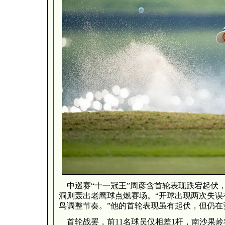
中巡赛“十一冠王”周彦含首轮表现跌宕起伏，
洞则轰出老鹰球点燃赛场。“开球出现两次失误
鸟调整节奏。”他的首轮表现虽有起伏，但仍在
首轮战罢，前11名球员仅相差1杆，南沙果岭将