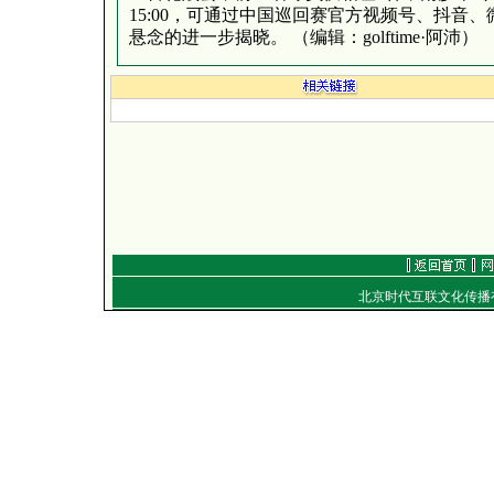
15:00，可通过中国巡回赛官方视频号、抖音
悬念的进一步揭晓。 （编辑：golftime·阿沛）
北京时代互联文化传
通信地址：北京朝
电话：（010）849
E-mail：
work
Copyright
©
2001-2007