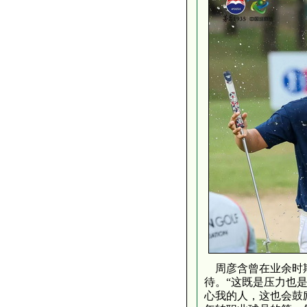
周彦含曾在业余时期
待。“这既是压力也
心我的人，这也会鼓