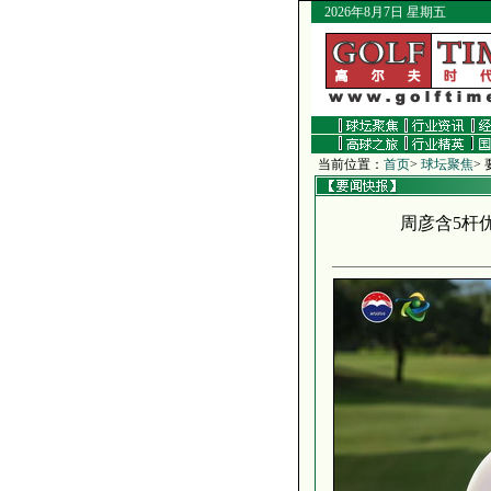
2026年8月7日 星期五
当前位置：
首页
>
球坛聚焦
>
周彦含5杆