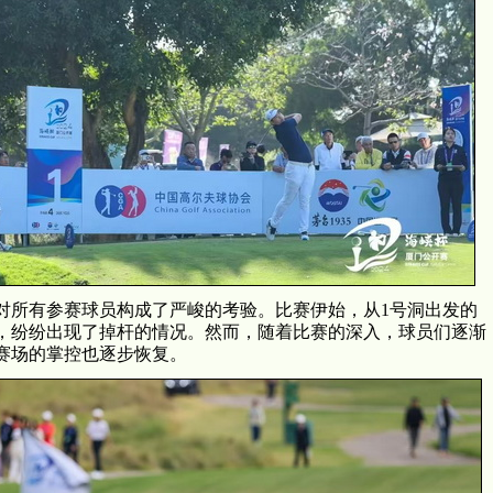
所有参赛球员构成了严峻的考验。比赛伊始，从1号洞出发的
，纷纷出现了掉杆的情况。然而，随着比赛的深入，球员们逐渐
赛场的掌控也逐步恢复。