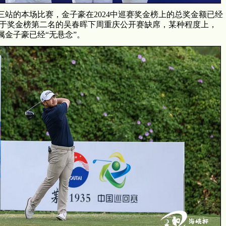
三站的本场比赛，金子豪在2024中巡赛奖金榜上的总奖金额已经
，鉴于奖金榜第二名的吴春晖下周重庆公开赛缺席，某种程度上，
归属金子豪已经“无悬念”。