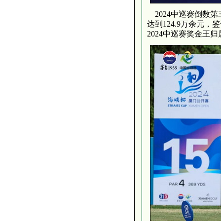
2024中巡赛倒数第
达到124.9万余元
2024中巡赛奖金王