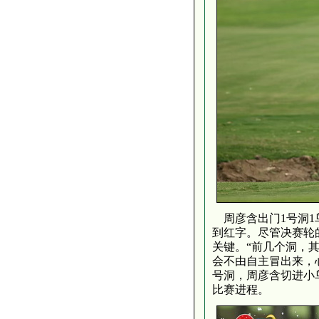
周彦含出门1号洞1
到红字。尽管决赛轮
关键。“前几个洞，
会不由自主冒出来，
号洞，周彦含切进小
比赛进程。