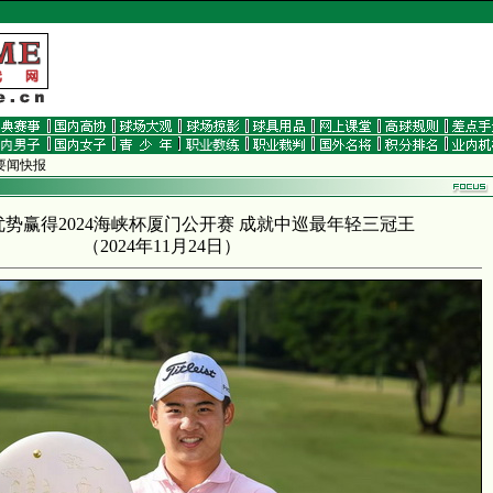
 要闻快报
优势赢得2024海峡杯厦门公开赛 成就中巡最年轻三冠王
（
2024年11月24日
）