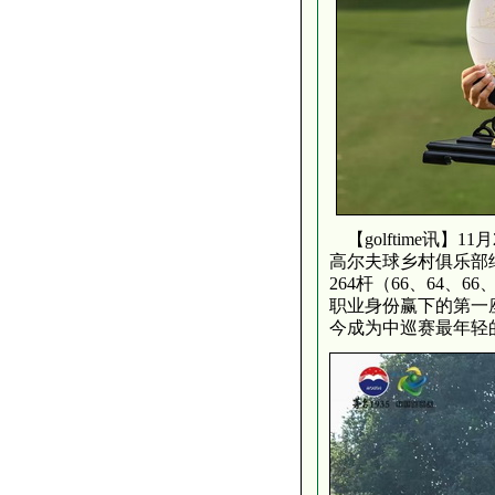
【golftime讯】1
高尔夫球乡村俱乐部
264杆（66、64、
职业身份赢下的第一
今成为中巡赛最年轻