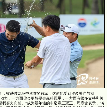
，收获过两场中巡赛的冠军，这使他受到许多关注与期
是动力，一方面你会更想要去赢得冠军，一方面有很多支持和关
励我努力向前。”
成为最年轻的中巡赛三冠王，周彦含表示，“今