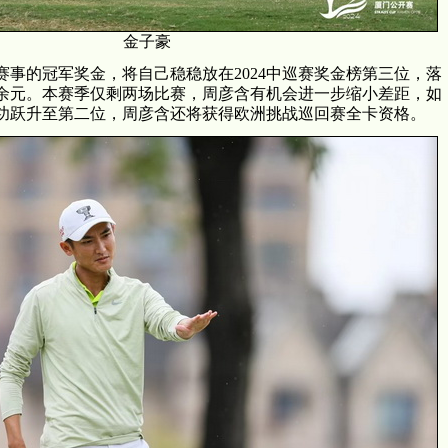
金子豪
事的冠军奖金，将自己稳稳放在2024中巡赛奖金榜第三位，落
万余元。本赛季仅剩两场比赛，周彦含有机会进一步缩小差距，如
功跃升至第二位，周彦含还将获得欧洲挑战巡回赛全卡资格。