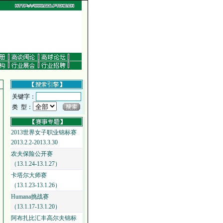
关键字：
类 型：
2013世界女子职业锦标赛
2013.2.2-2013.3.30
农夫保险公开赛
（13.1.24-13.1.27）
卡塔尔大师赛
（13.1.23-13.1.26）
Humana挑战赛
（13.1.17-13.1.20）
阿布扎比汇丰高尔夫锦标