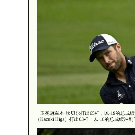
卫冕冠军本·坎贝尔打出65杆，以-19的总
（Kazuki Higa）打出63杆，以-18的总成绩