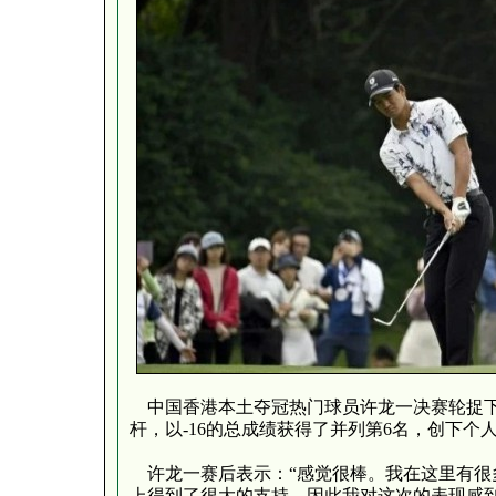
中国香港本土夺冠热门球员许龙一决赛轮捉下
杆，以-16的总成绩获得了并列第6名，创下个
许龙一赛后表示：“感觉很棒。我在这里有很
上得到了很大的支持，因此我对这次的表现感