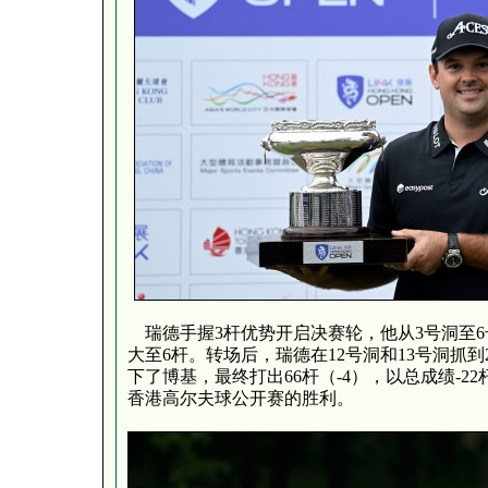
瑞德手握3杆优势开启决赛轮，他从3号洞至
大至6杆。转场后，瑞德在12号洞和13号洞抓到
下了博基，最终打出66杆（-4），以总成绩-22杆（
香港高尔夫球公开赛的胜利。